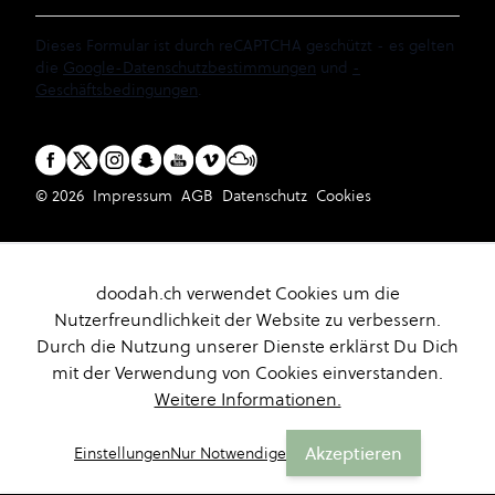
Dieses Formular ist durch reCAPTCHA geschützt - es gelten
die
Google-Datenschutzbestimmungen
und
-
Geschäftsbedingungen
.
© 2026
Impressum
AGB
Datenschutz
Cookies
doodah.ch verwendet Cookies um die
Nutzerfreundlichkeit der Website zu verbessern.
Durch die Nutzung unserer Dienste erklärst Du Dich
mit der Verwendung von Cookies einverstanden.
Weitere Informationen.
Akzeptieren
Einstellungen
Nur Notwendige