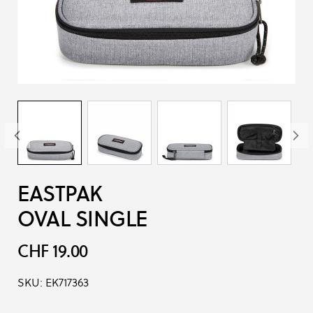
EASTPAK
OVAL SINGLE
CHF 19.00
SKU:
EK717363
Produkt-Optionen: