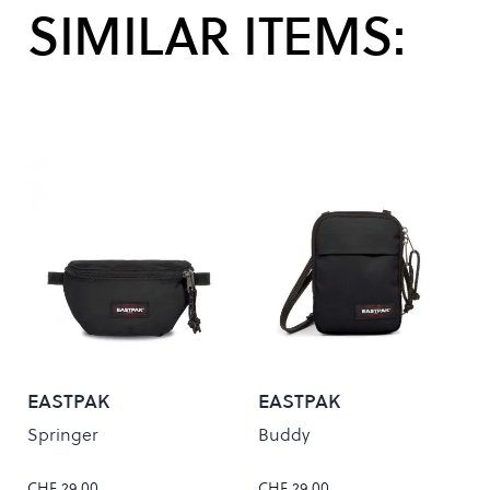
SIMILAR ITEMS:
EASTPAK
EASTPAK
Springer
Buddy
CHF 29.00
CHF 29.00