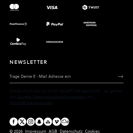
NEWSLETTER
E-Mail Adresse
Dieses Formular ist durch reCAPTCHA geschützt - es gelten
die
Google-Datenschutzbestimmungen
und
-
Geschäftsbedingungen
.
© 2026
Impressum
AGB
Datenschutz
Cookies