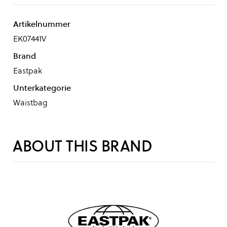
Artikelnummer
EK07441V
Brand
Eastpak
Unterkategorie
Waistbag
ABOUT THIS BRAND