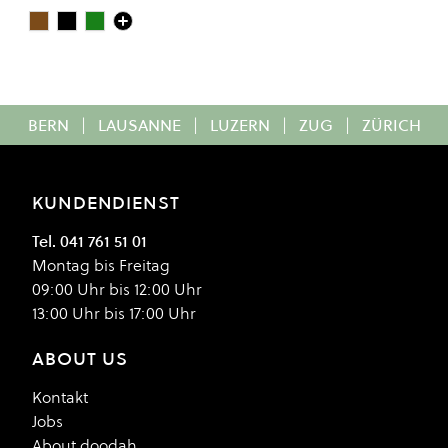
Peanut
Black
HIGHLAND
Colour
BERN
|
LAUSANNE
|
LUZERN
|
ZUG
|
ZÜRICH
KUNDENDIENST
Tel. 041 761 51 01
Montag bis Freitag
09:00 Uhr bis 12:00 Uhr
13:00 Uhr bis 17:00 Uhr
ABOUT US
Kontakt
Jobs
About doodah