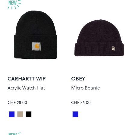
CARHARTT WIP
OBEY
Acrylic Watch Hat
Micro Beanie
CHF 25.00
CHF 35.00
Dark Navy
Natural
Black
ACADEMY NAVY
Colour
Colour