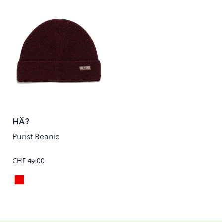
HÄ?
Purist Beanie
CHF 49.00
Bordeaux
Colour