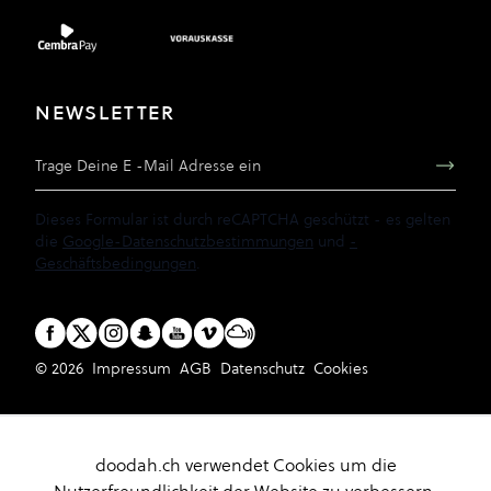
NEWSLETTER
E-Mail Adresse
Dieses Formular ist durch reCAPTCHA geschützt - es gelten
die
Google-Datenschutzbestimmungen
und
-
Geschäftsbedingungen
.
© 2026
Impressum
AGB
Datenschutz
Cookies
doodah.ch verwendet Cookies um die