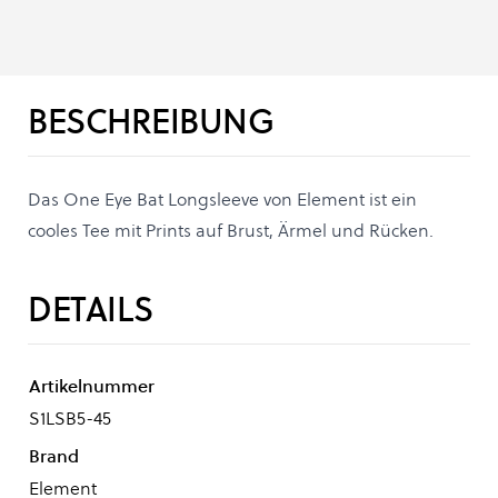
BESCHREIBUNG
Das One Eye Bat Longsleeve von Element ist ein
cooles Tee mit Prints auf Brust, Ärmel und Rücken.
DETAILS
Artikelnummer
S1LSB5-45
Brand
Element