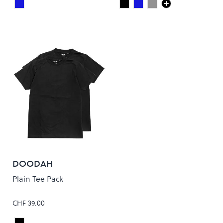
Steel Blue Mineral
Deep Black
Steel Blue
FADED GREY
Colour
Colour
DOODAH
Plain Tee Pack
CHF 39.00