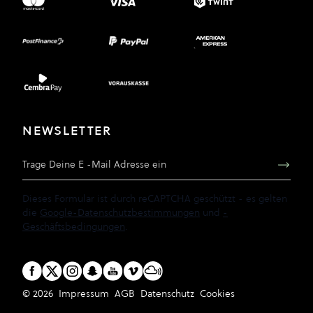
NEWSLETTER
E-Mail Adresse
Dieses Formular ist durch reCAPTCHA geschützt - es gelten
die
Google-Datenschutzbestimmungen
und
-
Geschäftsbedingungen
.
© 2026
Impressum
AGB
Datenschutz
Cookies