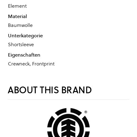
Element
Material
Baumwolle
Unterkategorie
Shortsleeve
Eigenschaften
Crewneck, Frontprint
ABOUT THIS BRAND