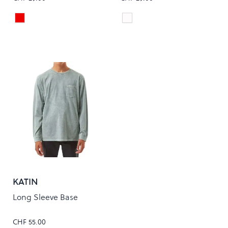
Sable Red
White/Black
Colour
Colour
KATIN
Long Sleeve Base
CHF 55.00