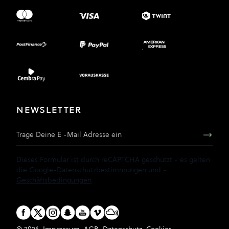
NEWSLETTER
E-Mail Adresse
Dieses Formular ist durch reCAPTCHA geschützt - es gelten
die
Google-Datenschutzbestimmungen
und
-
Geschäftsbedingungen
.