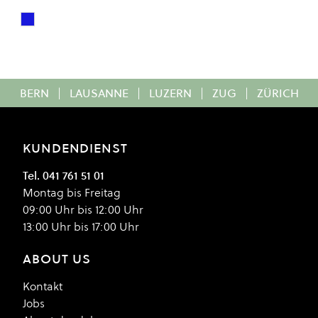
Steel Blue Mineral
Colour
BERN
|
LAUSANNE
|
LUZERN
|
ZUG
|
ZÜRICH
KUNDENDIENST
Tel. 041 761 51 01
Montag bis Freitag
09:00 Uhr bis 12:00 Uhr
13:00 Uhr bis 17:00 Uhr
ABOUT US
Kontakt
Jobs