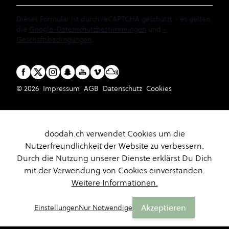
Dieses Formular ist durch reCAPTCHA geschützt - es gelten
die
Google-Datenschutzbestimmungen
und
-
Geschäftsbedingungen
.
© 2026
Impressum
AGB
Datenschutz
Cookies
doodah.ch verwendet Cookies um die
Nutzerfreundlichkeit der Website zu verbessern.
Durch die Nutzung unserer Dienste erklärst Du Dich
mit der Verwendung von Cookies einverstanden.
Weitere Informationen.
Akzeptieren
Einstellungen
Nur Notwendige