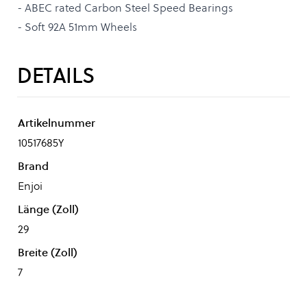
- ABEC rated Carbon Steel Speed Bearings
- Soft 92A 51mm Wheels
DETAILS
Artikelnummer
10517685Y
Brand
Enjoi
Länge (Zoll)
29
Breite (Zoll)
7