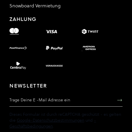
Snowboard Vermietung
ZAHLUNG
NEWSLETTER
E-Mail Adresse
Dieses Formular ist durch reCAPTCHA geschützt - es gelten
die
Google-Datenschutzbestimmungen
und
-
Geschäftsbedingungen
.