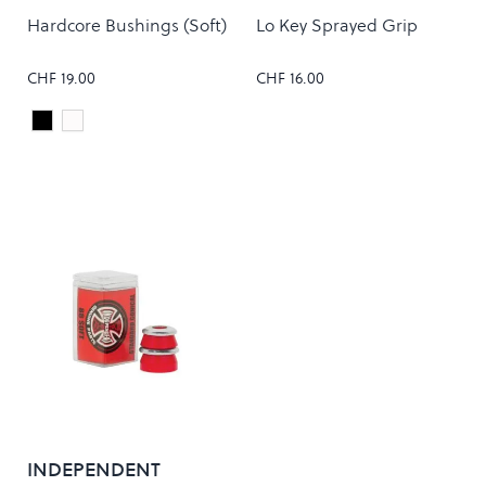
Hardcore Bushings (Soft)
Lo Key Sprayed Grip
CHF 19.00
CHF 16.00
Black
White
Colour
INDEPENDENT