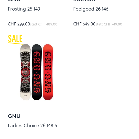
Frosting 25 149
Feelgood 26 146
CHF 299.00
CHF 549.00
statt
CHF 489.00
statt
CHF 749.00
GNU
Ladies Choice 26 148.5