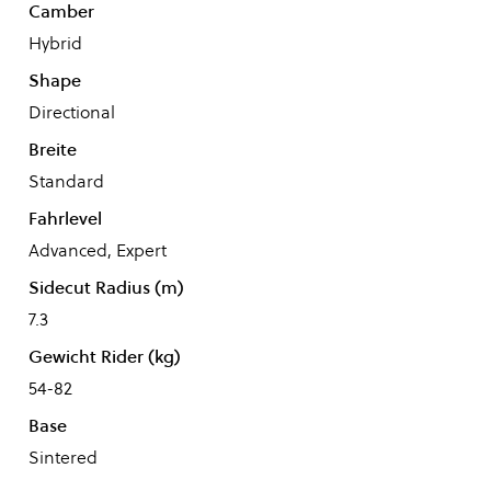
Camber
Hybrid
Shape
Directional
Breite
Standard
Fahrlevel
Advanced, Expert
Sidecut Radius (m)
7.3
Gewicht Rider (kg)
54-82
Base
Sintered