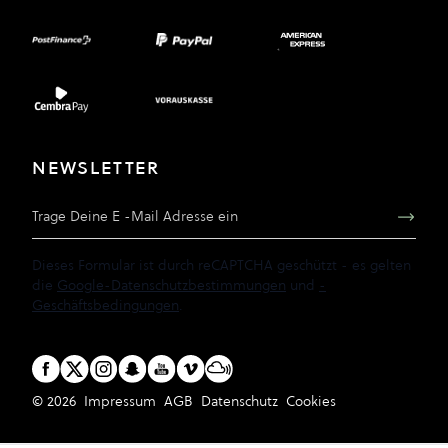
NEWSLETTER
E-Mail Adresse
Dieses Formular ist durch reCAPTCHA geschützt - es gelten
die
Google-Datenschutzbestimmungen
und
-
Geschäftsbedingungen
.
© 2026
Impressum
AGB
Datenschutz
Cookies