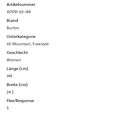
Artikelnummer
107091-63-149
Brand
Burton
Unterkategorie
All Mountain, Freestyle
Geschlecht
Women
Länge (cm)
149
Breite (cm)
24.2
Flex/Response
5