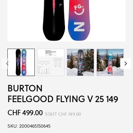
BURTON
FEELGOOD FLYING V 25 149
CHF 499.00
STATT
CHF 749.00
SKU:
2000465150645