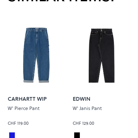
CARHARTT WIP
EDWIN
W' Pierce Pant
W' Janis Pant
CHF 119.00
CHF 129.00
Blue Stone Washed
BLACK DARK MARBLE WA