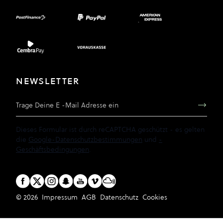
NEWSLETTER
E-Mail Adresse
Dieses Formular ist durch reCAPTCHA geschützt - es gelten
die
Google-Datenschutzbestimmungen
und
-
Geschäftsbedingungen
.
© 2026
Impressum
AGB
Datenschutz
Cookies