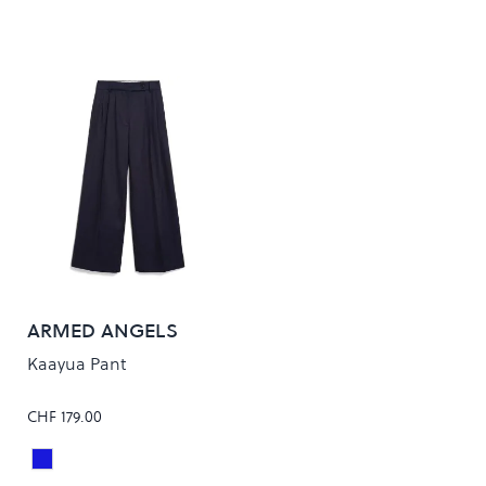
ARMED ANGELS
Kaayua Pant
CHF 179.00
Night Sky
Colour