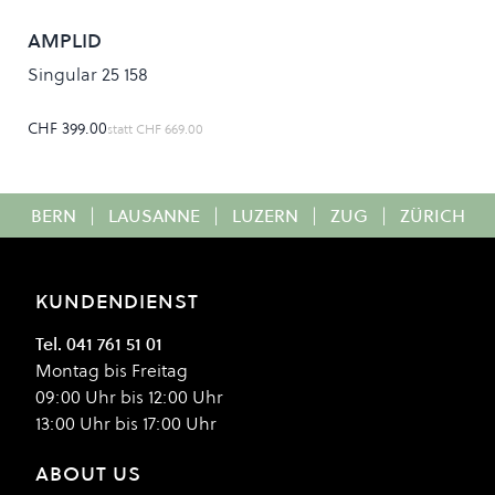
AMPLID
Singular 25 158
CHF 399.00
statt
CHF 669.00
BERN
|
LAUSANNE
|
LUZERN
|
ZUG
|
ZÜRICH
KUNDENDIENST
Tel. 041 761 51 01
Montag bis Freitag
09:00 Uhr bis 12:00 Uhr
13:00 Uhr bis 17:00 Uhr
ABOUT US