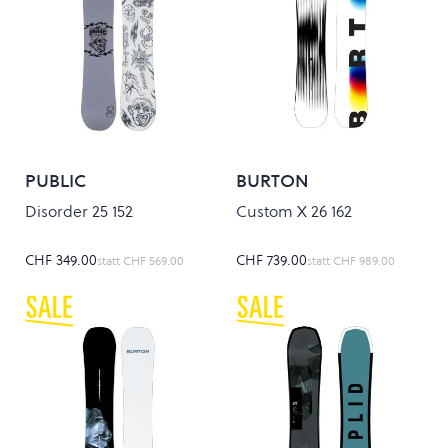
PUBLIC
BURTON
Disorder 25 152
Custom X 26 162
CHF 349.00
CHF 739.00
statt
CHF 569.00
statt
CHF 989.00