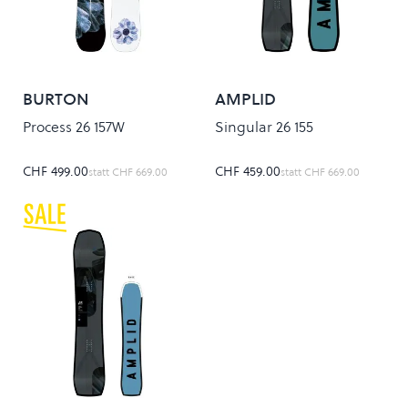
BURTON
AMPLID
Process 26 157W
Singular 26 155
CHF 499.00
CHF 459.00
statt
CHF 669.00
statt
CHF 669.00