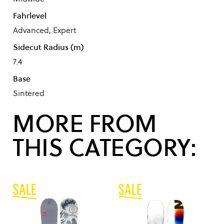
Fahrlevel
Advanced, Expert
Sidecut Radius (m)
7.4
Base
Sintered
MORE FROM
THIS CATEGORY: