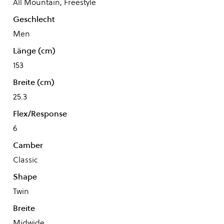
All Mountain, Freestyle
Geschlecht
Men
Länge (cm)
153
Breite (cm)
25.3
Flex/Response
6
Camber
Classic
Shape
Twin
Breite
Midwide