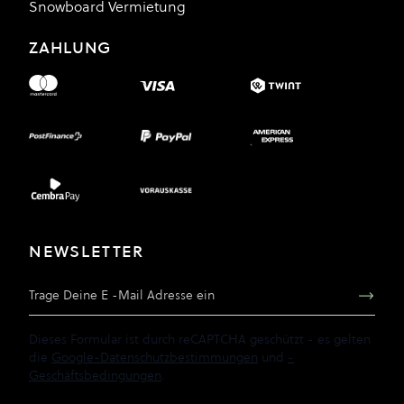
Snowboard Vermietung
ZAHLUNG
NEWSLETTER
E-Mail Adresse
Dieses Formular ist durch reCAPTCHA geschützt - es gelten
die
Google-Datenschutzbestimmungen
und
-
Geschäftsbedingungen
.