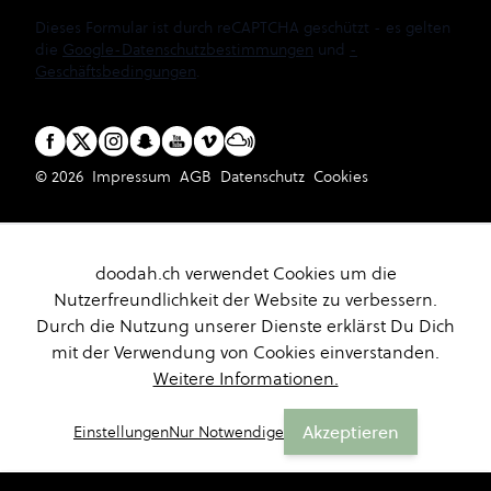
Dieses Formular ist durch reCAPTCHA geschützt - es gelten
die
Google-Datenschutzbestimmungen
und
-
Geschäftsbedingungen
.
© 2026
Impressum
AGB
Datenschutz
Cookies
doodah.ch verwendet Cookies um die
Nutzerfreundlichkeit der Website zu verbessern.
Durch die Nutzung unserer Dienste erklärst Du Dich
mit der Verwendung von Cookies einverstanden.
Weitere Informationen.
Akzeptieren
Einstellungen
Nur Notwendige