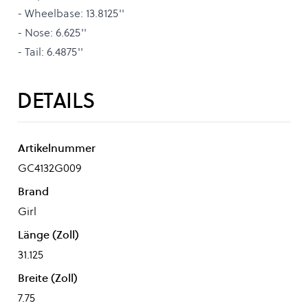
- Wheelbase: 13.8125''
- Nose: 6.625''
- Tail: 6.4875''
DETAILS
Artikelnummer
GC4132G009
Brand
Girl
Länge (Zoll)
31.125
Breite (Zoll)
7.75