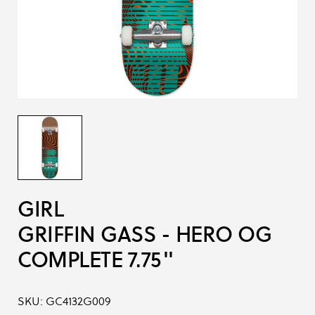
GIRL
GRIFFIN GASS - HERO OG
COMPLETE 7.75''
SKU:
GC4132G009