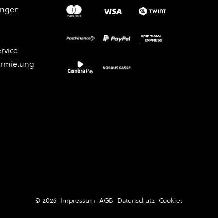
ungen
rvice
ermietung
.
© 2026
Impressum
AGB
Datenschutz
Cookies