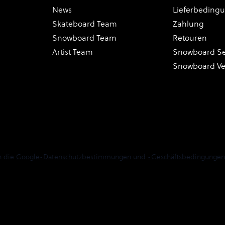
News
Lieferbeding
Skateboard Team
Zahlung
Snowboard Team
Retouren
Artist Team
Snowboard Se
Snowboard V
n die
Google-Datenschutzbestimmungen
und
-Geschäftsbedingungen