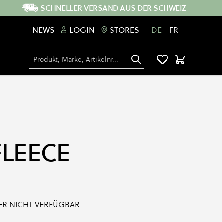
SCHNELLER VERSAND AUS DER SCHWEIZ
NEWS
LOGIN
STORES
DE
FR
Suche
Warenkorb
FLEECE
IDER NICHT VERFÜGBAR