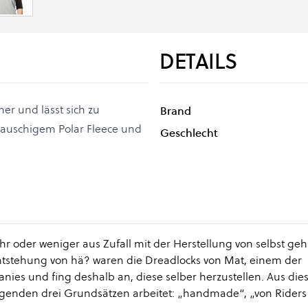
DETAILS
mer und lässt sich zu
Brand
flauschigem Polar Fleece und
Geschlecht
hr oder weniger aus Zufall mit der Herstellung von selbst ge
ntstehung von hä? waren die Dreadlocks von Mat, einem der
ies und fing deshalb an, diese selber herzustellen. Aus die
lgenden drei Grundsätzen arbeitet: „handmade“, „von Riders