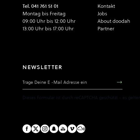
Tel. 041 761 51 01
Kontakt
Montag bis Freitag
Jobs
09:00 Uhr bis 12:00 Uhr
About doodah
13:00 Uhr bis 17:00 Uhr
Partner
NEWSLETTER
E-Mail Adresse
Dieses Formular ist durch reCAPTCHA geschützt - es gelte