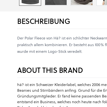
BESCHREIBUNG
Der Polar Fleece von Hä? ist ein schlichter Neckwar
praktisch allem kombinieren. Er besteht aus 100% 
wurde mit einem Logo-Stick veredelt.
ABOUT THIS BRAND
hä? ist ein Schweizer Kleiderlabel, welches 2006 me
Beanies und Stirnbändern anfing. Grund für die E
Gründungsmitglieder. Er fand keine passenden Bean
entstand ein Business, welches noch heute nach fo