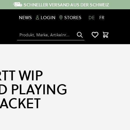
SCHNELLER VERSAND AUS DER SCHWEIZ
NEWS
LOGIN
STORES
DE
FR
Suche
Warenkorb
TT WIP
 PLAYING
JACKET