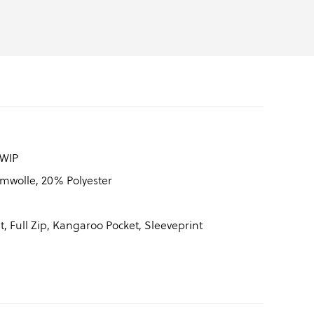
 WIP
wolle, 20% Polyester
t, Full Zip, Kangaroo Pocket, Sleeveprint