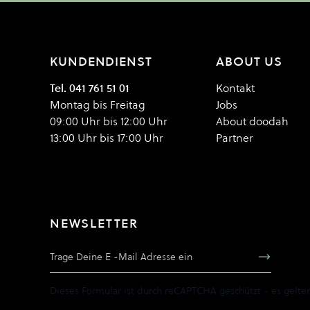
KUNDENDIENST
ABOUT US
Tel. 041 761 51 01
Kontakt
Montag bis Freitag
Jobs
09:00 Uhr bis 12:00 Uhr
About doodah
13:00 Uhr bis 17:00 Uhr
Partner
NEWSLETTER
E-Mail Adresse
Dieses Formular ist durch reCAPTCHA geschützt - es gelte