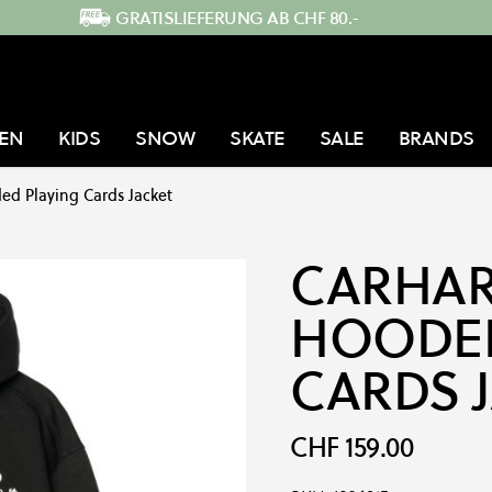
GRATISLIEFERUNG AB CHF 80.-
EN
KIDS
SNOW
SKATE
SALE
BRANDS
ed Playing Cards Jacket
CARHAR
HOODED
CARDS 
CHF 159.00