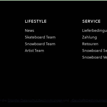
LIFESTYLE
SERVICE
News
Lieferbeding
Skateboard Team
Zahlung
Snowboard Team
Retouren
Artist Team
Snowboard Se
Snowboard V
n die
Google-Datenschutzbestimmungen
und
-Geschäftsbedingungen