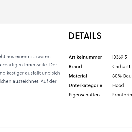
DETAILS
teht aus einem schweren
Artikelnummer
I036915
eeceartigen Innenseite. Der
Brand
Carhartt
nd kastiger ausfällt und sich
Material
80% Baum
chen auszeichnet. Auf der
Unterkategorie
Hood
Eigenschaften
Frontprin