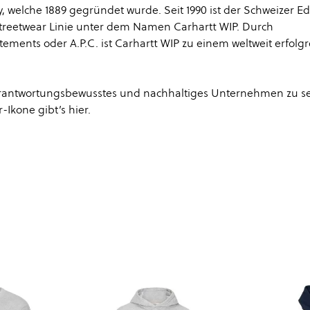
 welche 1889 gegründet wurde. Seit 1990 ist der Schweizer E
Streetwear Linie unter dem Namen Carhartt WIP. Durch
tements oder A.P.C. ist Carhartt WIP zu einem weltweit erfolg
 verantwortungsbewusstes und nachhaltiges Unternehmen zu se
-Ikone gibt’s
hier
.