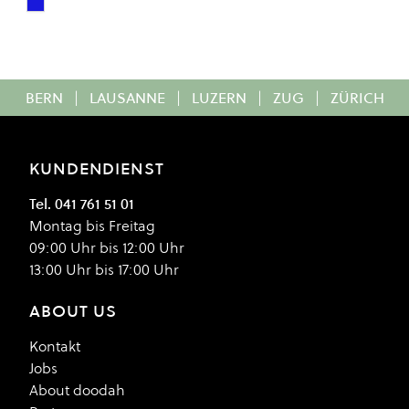
Double Navy
Colour
BERN
|
LAUSANNE
|
LUZERN
|
ZUG
|
ZÜRICH
KUNDENDIENST
Tel. 041 761 51 01
Montag bis Freitag
09:00 Uhr bis 12:00 Uhr
13:00 Uhr bis 17:00 Uhr
ABOUT US
Kontakt
Jobs
About doodah