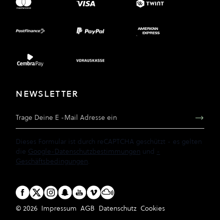
NEWSLETTER
E-Mail Adresse
Dieses Formular ist durch reCAPTCHA geschützt - es gelten
die
Google-Datenschutzbestimmungen
und
-
Geschäftsbedingungen
.
© 2026
Impressum
AGB
Datenschutz
Cookies