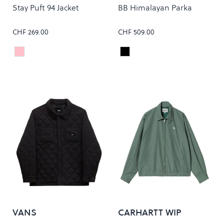
Stay Puft 94 Jacket
BB Himalayan Parka
CHF 269.00
CHF 509.00
Grey Ridge
TNF Black
Colour
Colour
VANS
CARHARTT WIP