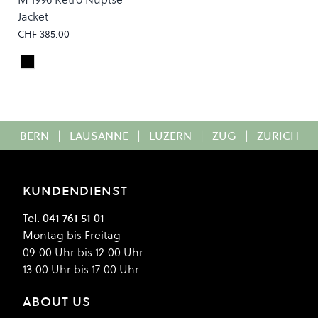
Jacket
CHF 385.00
TNF Black
Colour
BERN
|
LAUSANNE
|
LUZERN
|
ZUG
|
ZÜRICH
KUNDENDIENST
Tel. 041 761 51 01
Montag bis Freitag
09:00 Uhr bis 12:00 Uhr
13:00 Uhr bis 17:00 Uhr
ABOUT US