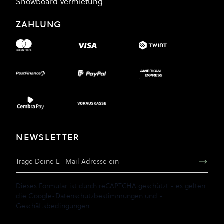
Snowboard Vermietung
ZAHLUNG
NEWSLETTER
E-Mail Adresse
Dieses Formular ist durch reCAPTCHA geschützt - es gelten
die
Google-Datenschutzbestimmungen
und
-
Geschäftsbedingungen
.