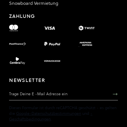
Snowboard Vermietung
ZAHLUNG
NEWSLETTER
E-Mail Adresse
Dieses Formular ist durch reCAPTCHA geschützt - es gelten
die
Google-Datenschutzbestimmungen
und
-
Geschäftsbedingungen
.