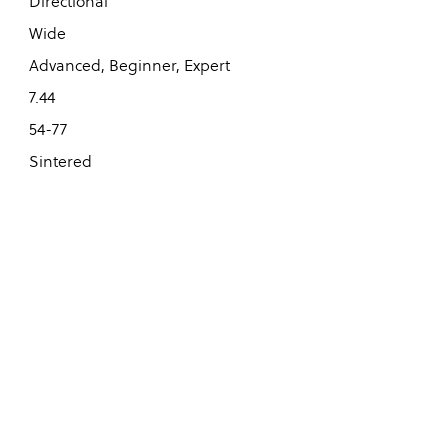
Directional
Wide
Advanced, Beginner, Expert
7.44
54-77
Sintered