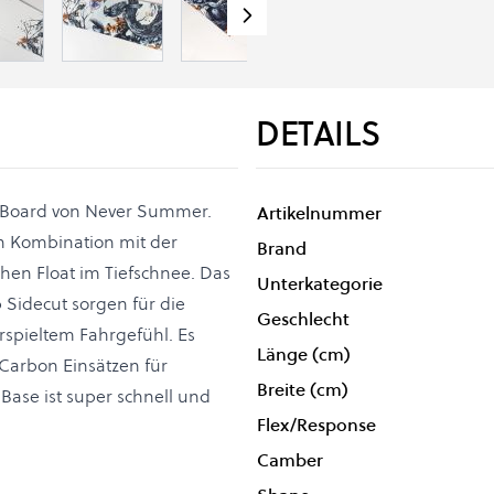
DETAILS
ain Board von Never Summer.
Artikelnummer
in Kombination mit der
Brand
hen Float im Tiefschnee. Das
Unterkategorie
 Sidecut sorgen für die
Geschlecht
rspieltem Fahrgefühl. Es
Länge (cm)
 Carbon Einsätzen für
Breite (cm)
Base ist super schnell und
Flex/Response
Camber