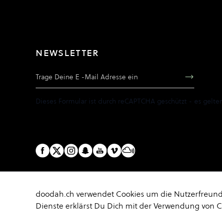
NEWSLETTER
E-Mail Adresse
Dieses Formular ist durch reCAPTCHA geschützt - es gelte
doodah.ch verwendet Cookies um die Nutzerfreundl
Dienste erklärst Du Dich mit der Verwendung von 