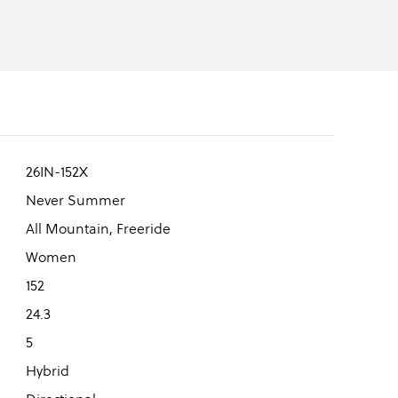
26IN-152X
Never Summer
All Mountain, Freeride
Women
152
24.3
5
Hybrid