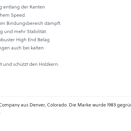
g entlang der Kanten
hohem Speed.
g im Bindungsbereich dämpft
 und mehr Stabilität.
robuster High End Belag
ngen auch bei kalten
lt und schützt den Holzkern.
Company aus Denver, Colorado. Die Marke wurde 1983 gegrü
.