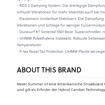
- RDS 2 Damping System: Die dreilagige Dämpfun
schluckt Vibrationen für mehr Stabilität auch bei 
- Elastomeric Underfoot Stabilizers: Die Dämpfun
Vibrationen und Schläge für weniger Fussermüdung
- Durasurf XT Sintered 5501 Base: Superschneller, 
- UHMW Polyethylene Sidewalls: Robuste Seitenwa
Temperaturen
- P-tex Nose/Tail Protection: UHMW Plastik versiege
ABOUT THIS BRAND
Never Summer ist eine Amerikanische Snowboard 
und gilt als Erfinder der Hybrid Camber Technology