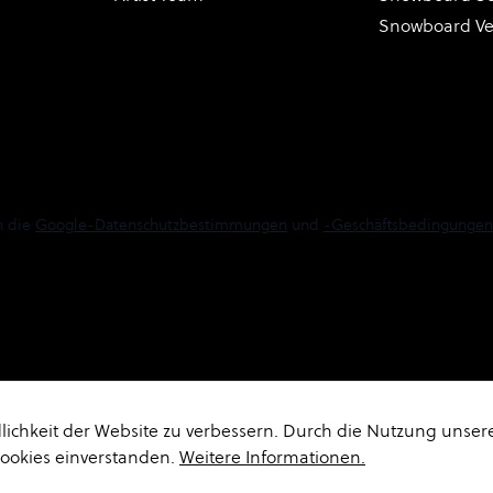
Snowboard V
n die
Google-Datenschutzbestimmungen
und
-Geschäftsbedingungen
ichkeit der Website zu verbessern. Durch die Nutzung unser
Cookies einverstanden.
Weitere Informationen.