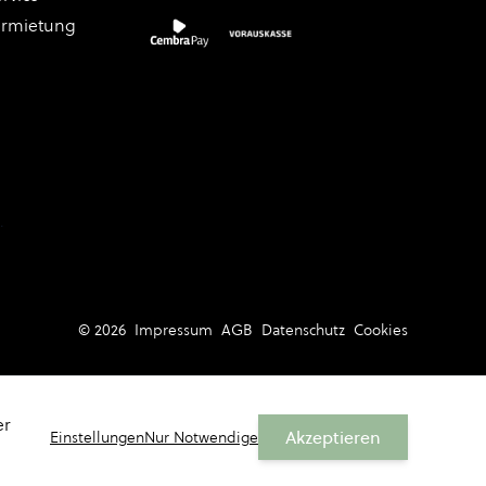
ermietung
.
© 2026
Impressum
AGB
Datenschutz
Cookies
er
Akzeptieren
Einstellungen
Nur Notwendige