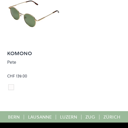
KOMONO
Pete
CHF 139.00
White Gold
Colour
BERN
|
LAUSANNE
|
LUZERN
|
ZUG
|
ZÜRICH