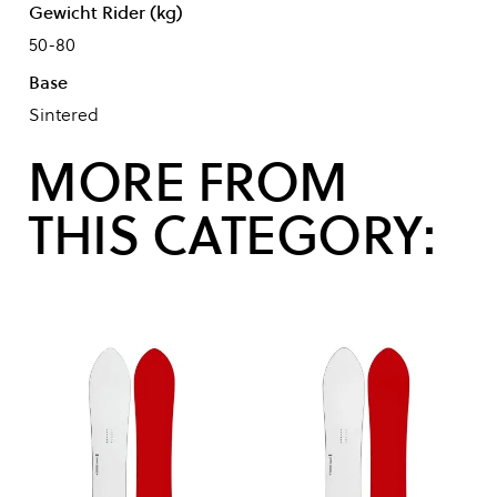
Gewicht Rider (kg)
50-80
Base
Sintered
MORE FROM
THIS CATEGORY: