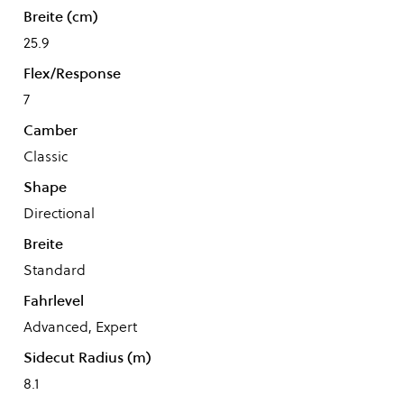
Breite (cm)
25.9
Flex/Response
7
Camber
Classic
Shape
Directional
Breite
Standard
Fahrlevel
Advanced, Expert
Sidecut Radius (m)
8.1