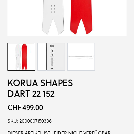
KORUA SHAPES
DART 22 152
CHF 499.00
SKU:
2000007150386
DIESER ARTIKEL IST LEIDER NICHT VERFÜGBAR