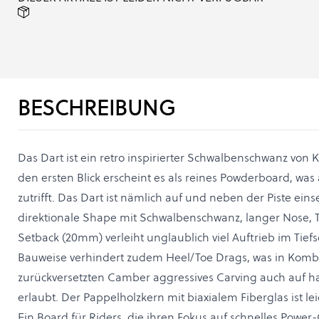
BESCHREIBUNG
Das Dart ist ein retro inspirierter Schwalbenschwanz von 
den ersten Blick erscheint es als reines Powderboard, was 
zutrifft. Das Dart ist nämlich auf und neben der Piste eins
direktionale Shape mit Schwalbenschwanz, langer Nose,
Setback (20mm) verleiht unglaublich viel Auftrieb im Tiefs
Bauweise verhindert zudem Heel/Toe Drags, was in Komb
zurückversetzten Camber aggressives Carving auch auf h
erlaubt. Der Pappelholzkern mit biaxialem Fiberglas ist lei
Ein Board für Riders, die ihren Fokus auf schnelles Power