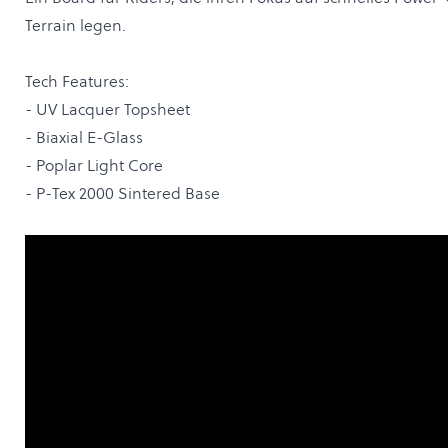
Terrain legen.
Tech Features:
- UV Lacquer Topsheet
- Biaxial E-Glass
- Poplar Light Core
- P-Tex 2000 Sintered Base