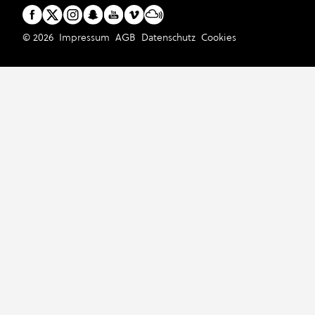
© 2026
Impressum
AGB
Datenschutz
Cookies