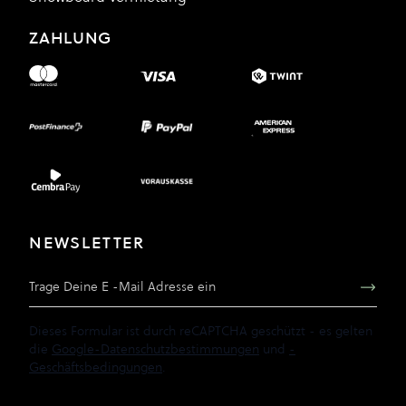
ZAHLUNG
NEWSLETTER
E-Mail Adresse
Dieses Formular ist durch reCAPTCHA geschützt - es gelten
die
Google-Datenschutzbestimmungen
und
-
Geschäftsbedingungen
.