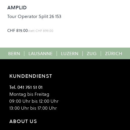
AMPLID
Tour Operator Split 26 153
CHF 819.00
statt
CHF 899.00
BERN
|
LAUSANNE
|
LUZERN
|
ZUG
|
ZÜRICH
KUNDENDIENST
Tel. 041 761 51 01
Montag bis Freitag
09:00 Uhr bis 12:00 Uhr
13:00 Uhr bis 17:00 Uhr
ABOUT US