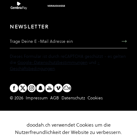
NEWSLETTER
E-Mail Adresse
Dieses Formular ist durch reCAPTCHA geschützt - es gelten
die
Google-Datenschutzbestimmungen
und
-
Geschäftsbedingungen
.
© 2026
Impressum
AGB
Datenschutz
Cookies
doodah.ch verwendet Cookies um die
Nutzerfreundlichkeit der Website zu verbessern.