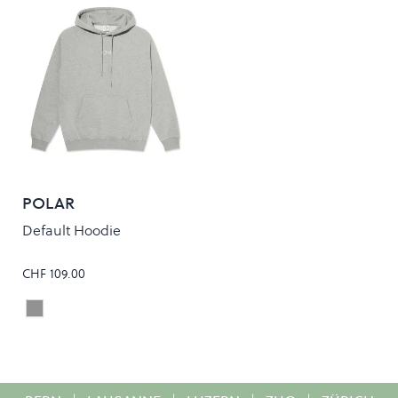
POLAR
Default Hoodie
CHF 109.00
Heather Grey
Colour