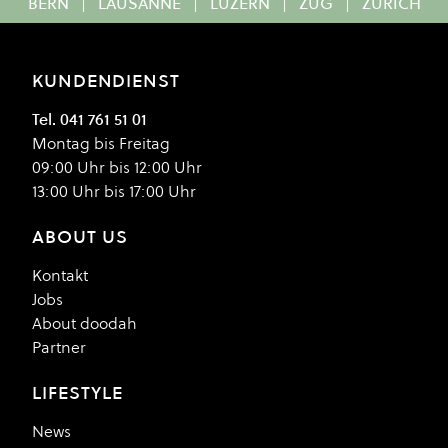
BERN
|
LAUSANNE
|
LUZERN
|
ZUG
|
ZÜRICH
KUNDENDIENST
Tel. 041 761 51 01
Montag bis Freitag
09:00 Uhr bis 12:00 Uhr
13:00 Uhr bis 17:00 Uhr
ABOUT US
Kontakt
Jobs
About doodah
Partner
LIFESTYLE
News