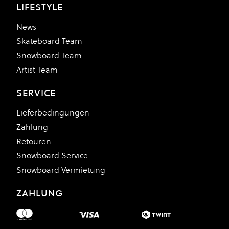
LIFESTYLE
News
Skateboard Team
Snowboard Team
Artist Team
SERVICE
Lieferbedingungen
Zahlung
Retouren
Snowboard Service
Snowboard Vermietung
ZAHLUNG