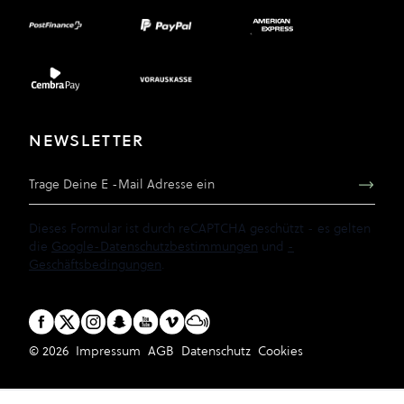
NEWSLETTER
E-Mail Adresse
Dieses Formular ist durch reCAPTCHA geschützt - es gelten
die
Google-Datenschutzbestimmungen
und
-
Geschäftsbedingungen
.
© 2026
Impressum
AGB
Datenschutz
Cookies