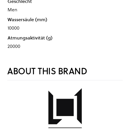
Geschlecht
Men
Wassersäule (mm)
10000
Atmungsaktivität (g)
20000
ABOUT THIS BRAND