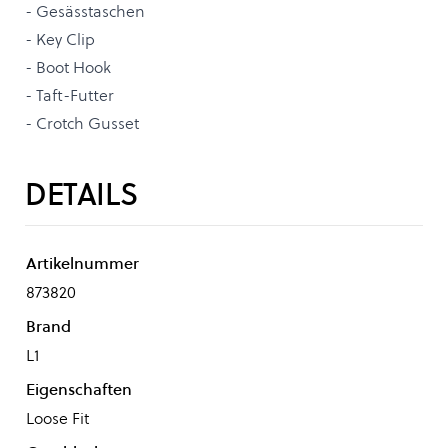
- Gesässtaschen
- Key Clip
- Boot Hook
- Taft-Futter
- Crotch Gusset
DETAILS
Artikelnummer
873820
Brand
L1
Eigenschaften
Loose Fit