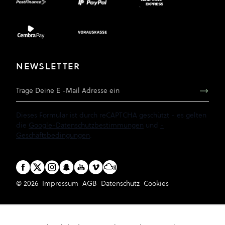
NEWSLETTER
E-Mail Adresse
Dieses Formular ist durch reCAPTCHA geschützt - es gelten
die
Google-Datenschutzbestimmungen
und
-
Geschäftsbedingungen
.
© 2026
Impressum
AGB
Datenschutz
Cookies