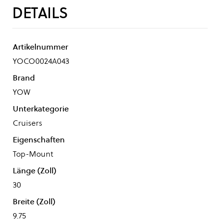
DETAILS
Artikelnummer
YOCO0024A043
Brand
YOW
Unterkategorie
Cruisers
Eigenschaften
Top-Mount
Länge (Zoll)
30
Breite (Zoll)
9.75