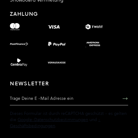
ZAHLUNG
NEWSLETTER
E-Mail Adresse
Dieses Formular ist durch reCAPTCHA geschützt - es gelten
die
Google-Datenschutzbestimmungen
und
-
Geschäftsbedingungen
.