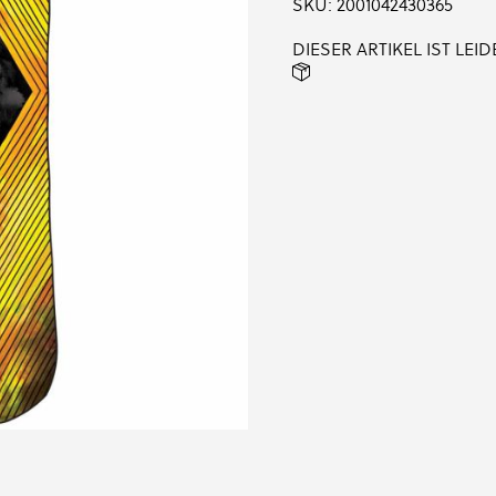
SKU:
2001042430365
DIESER ARTIKEL IST LE