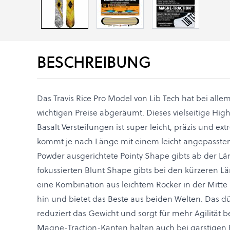
BESCHREIBUNG
Das Travis Rice Pro Model von Lib Tech hat bei all
wichtigen Preise abgeräumt. Dieses vielseitige Hi
Basalt Versteifungen ist super leicht, präzis und e
kommt je nach Länge mit einem leicht angepasste
Powder ausgerichtete Pointy Shape gibts ab der Lä
fokussierten Blunt Shape gibts bei den kürzeren L
eine Kombination aus leichtem Rocker in der Mit
hin und bietet das Beste aus beiden Welten. Das dü
reduziert das Gewicht und sorgt für mehr Agilität b
Magne-Traction-Kanten halten auch bei garstigen