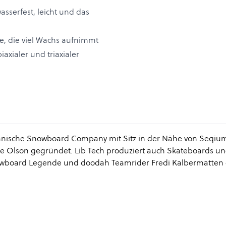
asserfest, leicht und das
e, die viel Wachs aufnimmt
axialer und triaxialer
ikanische Snowboard Company mit Sitz in der Nähe von Seqiu
Olson gegründet. Lib Tech produziert auch Skateboards und 
Snowboard Legende und doodah Teamrider Fredi Kalbermatten