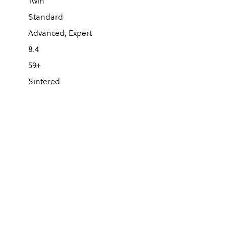
Twin
Standard
Advanced, Expert
8.4
59+
Sintered