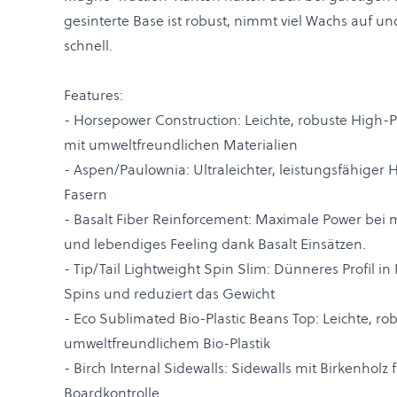
gesinterte Base ist robust, nimmt viel Wachs auf 
schnell.
Features:
- Horsepower Construction: Leichte, robuste High-
mit umweltfreundlichen Materialien
- Aspen/Paulownia: Ultraleichter, leistungsfähiger 
Fasern
- Basalt Fiber Reinforcement: Maximale Power bei 
und lebendiges Feeling dank Basalt Einsätzen.
- Tip/Tail Lightweight Spin Slim: Dünneres Profil in 
Spins und reduziert das Gewicht
- Eco Sublimated Bio-Plastic Beans Top: Leichte, ro
umweltfreundlichem Bio-Plastik
- Birch Internal Sidewalls: Sidewalls mit Birkenhol
Boardkontrolle