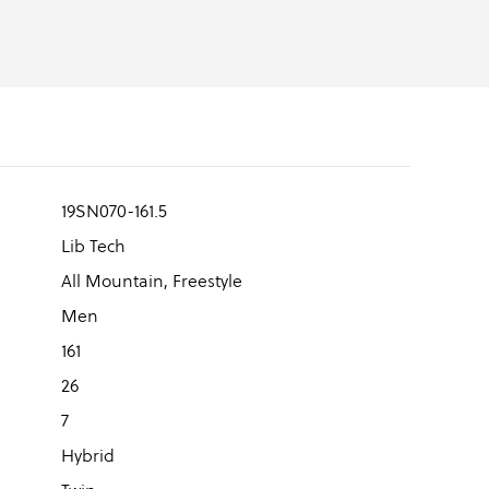
19SN070-161.5
Lib Tech
All Mountain, Freestyle
Men
161
26
7
Hybrid