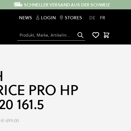
SCHNELLER VERSAND AUS DER SCHWEIZ
NEWS
LOGIN
STORES
DE
FR
Suche
Warenkorb
H
RICE PRO HP
0 161.5
HF 699.00