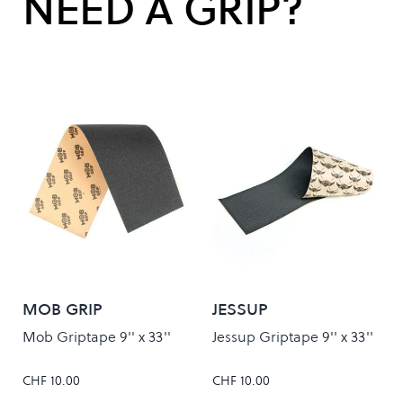
NEED A GRIP?
MOB GRIP
JESSUP
Mob Griptape 9'' x 33''
Jessup Griptape 9'' x 33''
CHF 10.00
CHF 10.00