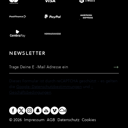
NEWSLETTER
E-Mail Adresse
Dieses Formular ist durch reCAPTCHA geschützt - es gelten
die
Google-Datenschutzbestimmungen
und
-
Geschäftsbedingungen
.
© 2026
Impressum
AGB
Datenschutz
Cookies