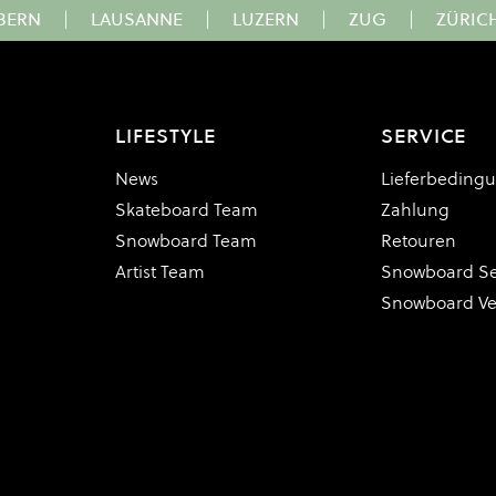
BERN
|
LAUSANNE
|
LUZERN
|
ZUG
|
ZÜRIC
LIFESTYLE
SERVICE
News
Lieferbeding
Skateboard Team
Zahlung
Snowboard Team
Retouren
Artist Team
Snowboard Se
Snowboard V