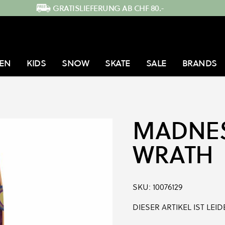
GRATISLIEFERUNG AB CHF 80.-
EN
KIDS
SNOW
SKATE
SALE
BRANDS
MADNE
WRATH
SKU:
10076129
DIESER ARTIKEL IST LE