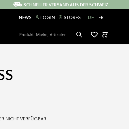
SCHNELLER VERSAND AUS DER SCHWEIZ
NEWS
LOGIN
STORES
DE
FR
Suche
Warenkorb
SS
IDER NICHT VERFÜGBAR