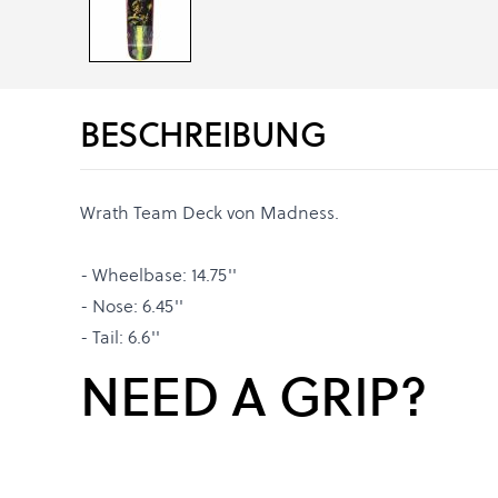
BESCHREIBUNG
Wrath Team Deck von Madness.
- Wheelbase: 14.75''
- Nose: 6.45''
- Tail: 6.6''
NEED A GRIP?