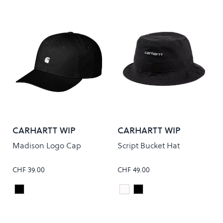
CARHARTT WIP
CARHARTT WIP
Madison Logo Cap
Script Bucket Hat
CHF 39.00
CHF 49.00
Black/White
White/Black
Black/White
Colour
Colour