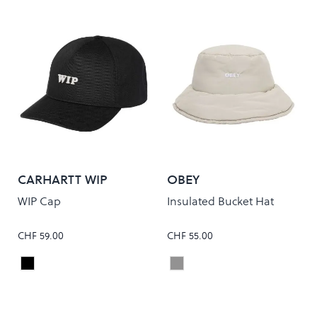
CARHARTT WIP
OBEY
WIP Cap
Insulated Bucket Hat
CHF 59.00
CHF 55.00
Black/Wax
Silver Grey
Colour
Colour