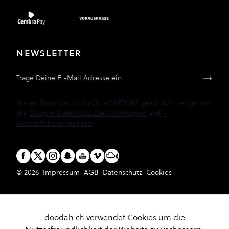
NEWSLETTER
E-Mail Adresse
Dieses Formular ist durch reCAPTCHA geschützt - es gelten
die
Google-Datenschutzbestimmungen
und
-
Geschäftsbedingungen
.
© 2026
Impressum
AGB
Datenschutz
Cookies
doodah.ch verwendet Cookies um die