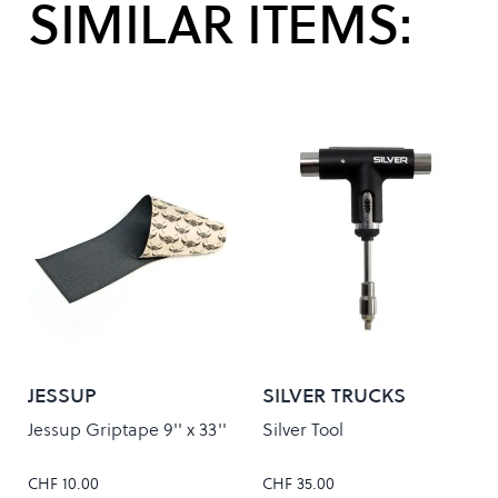
SIMILAR ITEMS:
JESSUP
SILVER TRUCKS
Jessup Griptape 9'' x 33''
Silver Tool
CHF 10.00
CHF 35.00