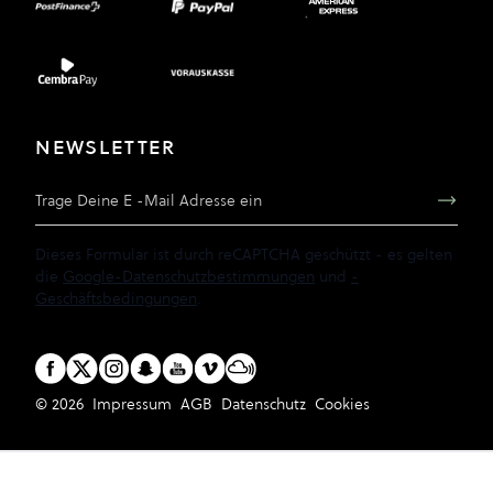
NEWSLETTER
E-Mail Adresse
Dieses Formular ist durch reCAPTCHA geschützt - es gelten
die
Google-Datenschutzbestimmungen
und
-
Geschäftsbedingungen
.
© 2026
Impressum
AGB
Datenschutz
Cookies