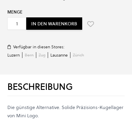
MENGE
IN DEN WARENKORB
Verfügbar in diesen Stores:
Luzern
Bern
Zug
Lausanne
Zürich
BESCHREIBUNG
Die günstige Alternative. Solide Präzisions-Kugellager
von Mini Logo.