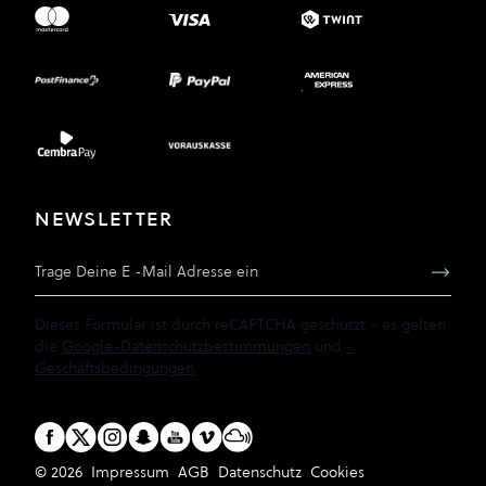
NEWSLETTER
E-Mail Adresse
Dieses Formular ist durch reCAPTCHA geschützt - es gelten
die
Google-Datenschutzbestimmungen
und
-
Geschäftsbedingungen
.
© 2026
Impressum
AGB
Datenschutz
Cookies