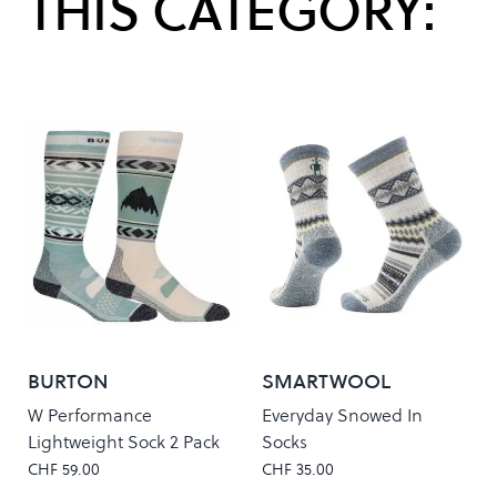
THIS CATEGORY:
BURTON
SMARTWOOL
W Performance
Everyday Snowed In
Lightweight Sock 2 Pack
Socks
CHF 59.00
CHF 35.00