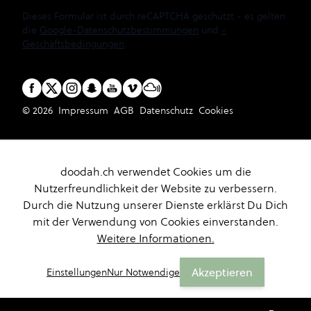
Dieses Formular ist durch reCAPTCHA geschützt - es gelten
die
Google-Datenschutzbestimmungen
und
-
Geschäftsbedingungen
.
© 2026
Impressum
AGB
Datenschutz
Cookies
doodah.ch verwendet Cookies um die
Nutzerfreundlichkeit der Website zu verbessern.
Durch die Nutzung unserer Dienste erklärst Du Dich
mit der Verwendung von Cookies einverstanden.
Weitere Informationen.
Akzeptieren
Einstellungen
Nur Notwendige