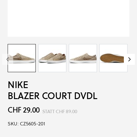
NIKE
BLAZER COURT DVDL
CHF 29.00
STATT
CHF 89.00
SKU:
CZ5605-201
Produkt-Optionen: