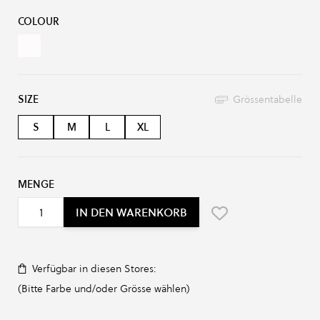
Produkt-Optionen:
COLOUR
white
SIZE
Grössentabelle
S
M
L
XL
MENGE
IN DEN WARENKORB
Verfügbar in diesen Stores:
(Bitte Farbe und/oder Grösse wählen)