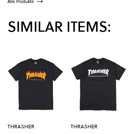
Alle Produkte
SIMILAR ITEMS:
THRASHER
THRASHER