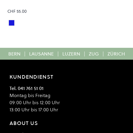
CHF 55.00
Steel Blue Mineral
Colour
BERN
|
LAUSANNE
|
LUZERN
|
ZUG
|
ZÜRICH
KUNDENDIENST
Tel. 041 761 51 01
Montag bis Freitag
09:00 Uhr bis 12:00 Uhr
13:00 Uhr bis 17:00 Uhr
ABOUT US