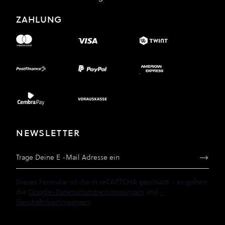
ZAHLUNG
NEWSLETTER
E-Mail Adresse
Dieses Formular ist durch reCAPTCHA geschützt - es gelten
die
Google-Datenschutzbestimmungen
und
-
Geschäftsbedingungen
.