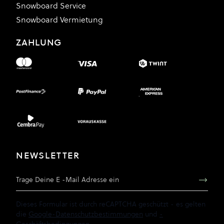
Snowboard Service
Snowboard Vermietung
ZAHLUNG
NEWSLETTER
E-Mail Adresse
Dieses Formular ist durch reCAPTCHA geschützt - es gelten
die
Google-Datenschutzbestimmungen
und
-