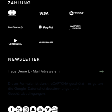
ZAHLUNG
NEWSLETTER
E-Mail Adresse
Dieses Formular ist durch reCAPTCHA geschützt - es gelten
die
Google-Datenschutzbestimmungen
und
-
Geschäftsbedingungen
.