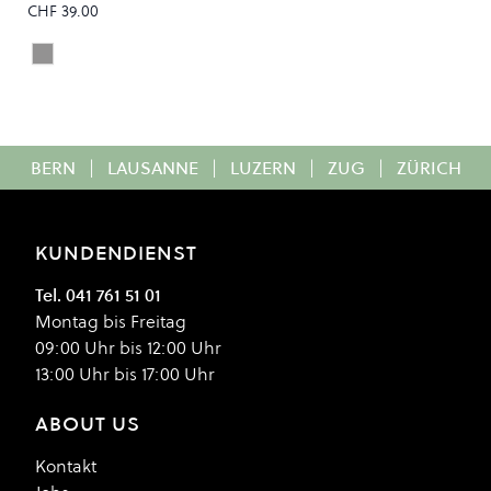
CHF 39.00
Grey Heather/Gold
Colour
BERN
|
LAUSANNE
|
LUZERN
|
ZUG
|
ZÜRICH
KUNDENDIENST
Tel. 041 761 51 01
Montag bis Freitag
09:00 Uhr bis 12:00 Uhr
13:00 Uhr bis 17:00 Uhr
ABOUT US
Kontakt