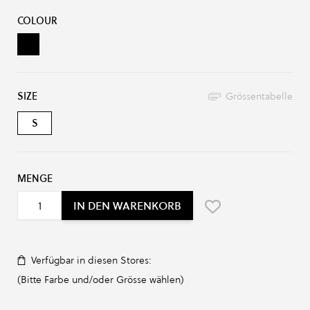
Produkt-Optionen:
COLOUR
Black
SIZE
Grössentabelle
S
MENGE
IN DEN WARENKORB
Verfügbar in diesen Stores:
(Bitte Farbe und/oder Grösse wählen)