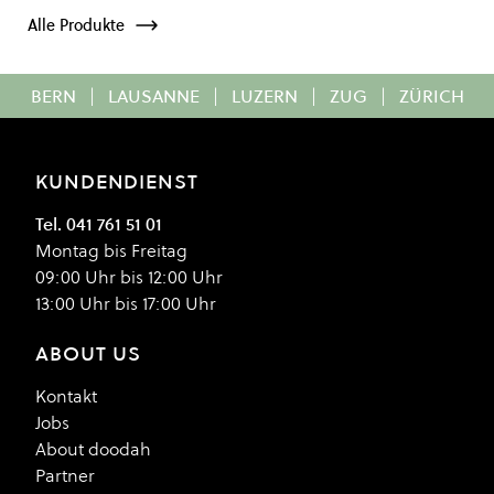
Alle Produkte
BERN
|
LAUSANNE
|
LUZERN
|
ZUG
|
ZÜRICH
KUNDENDIENST
Tel. 041 761 51 01
Montag bis Freitag
09:00 Uhr bis 12:00 Uhr
13:00 Uhr bis 17:00 Uhr
ABOUT US
Kontakt
Jobs
About doodah
Partner