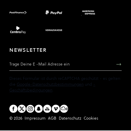
NEWSLETTER
E-Mail Adresse
Dieses Formular ist durch reCAPTCHA geschützt - es gelten
die
Google-Datenschutzbestimmungen
und
-
Geschäftsbedingungen
.
© 2026
Impressum
AGB
Datenschutz
Cookies