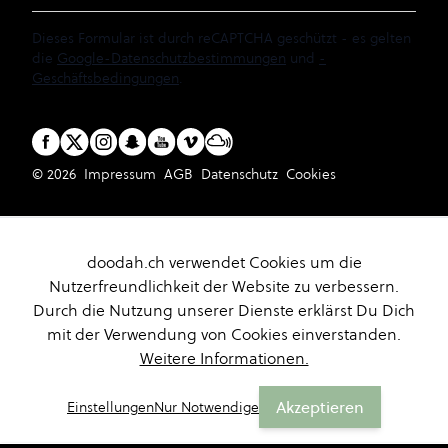
Dieses Formular ist durch reCAPTCHA geschützt - es gelten
die
Google-Datenschutzbestimmungen
und
-
Geschäftsbedingungen
.
© 2026
Impressum
AGB
Datenschutz
Cookies
doodah.ch verwendet Cookies um die
Nutzerfreundlichkeit der Website zu verbessern.
Durch die Nutzung unserer Dienste erklärst Du Dich
mit der Verwendung von Cookies einverstanden.
Weitere Informationen.
Akzeptieren
Einstellungen
Nur Notwendige