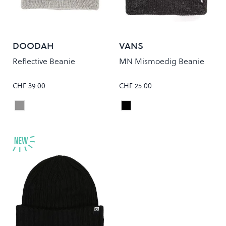
DOODAH
VANS
Reflective Beanie
MN Mismoedig Beanie
CHF 39.00
CHF 25.00
Heather Grey
Black Heather
Colour
Colour