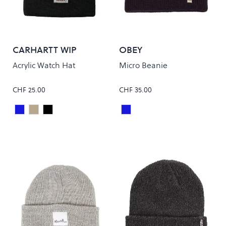
CARHARTT WIP
OBEY
Acrylic Watch Hat
Micro Beanie
CHF 25.00
CHF 35.00
Dark Navy
Natural
Black
ACADEMY NAVY
Colour
Colour