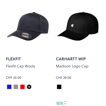
FLEXFIT
CARHARTT WIP
Flexfit Cap Wooly
Madison Logo Cap
CHF 25.00
CHF 39.00
Dark Navy
Grey
Maroon
Black/White
Colour
Colour