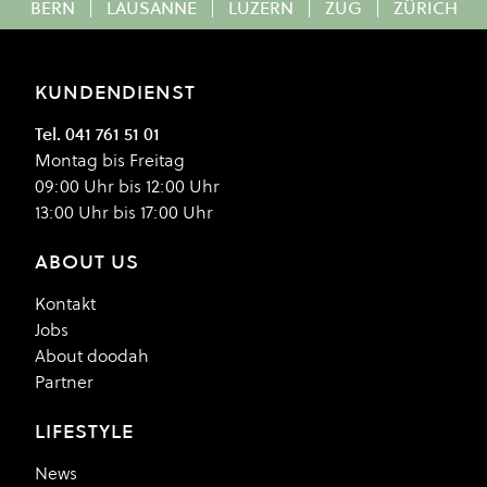
BERN
|
LAUSANNE
|
LUZERN
|
ZUG
|
ZÜRICH
KUNDENDIENST
Tel. 041 761 51 01
Montag bis Freitag
09:00 Uhr bis 12:00 Uhr
13:00 Uhr bis 17:00 Uhr
ABOUT US
Kontakt
Jobs
About doodah
Partner
LIFESTYLE
News