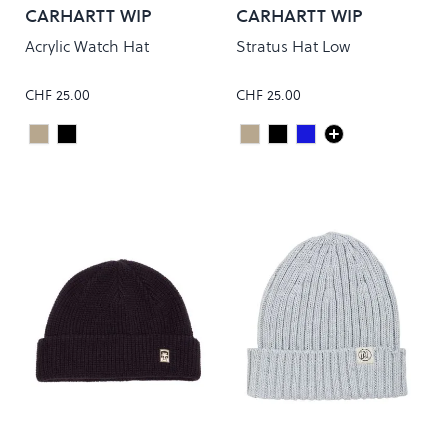
CARHARTT WIP
CARHARTT WIP
Acrylic Watch Hat
Stratus Hat Low
CHF 25.00
CHF 25.00
Natural
Black
Cypress
Black
Dark Navy
Colour
Colour