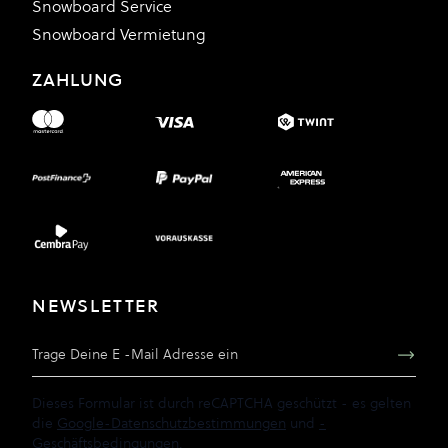
Snowboard Service
Snowboard Vermietung
ZAHLUNG
NEWSLETTER
E-Mail Adresse
Dieses Formular ist durch reCAPTCHA geschützt - es gelten
die
Google-Datenschutzbestimmungen
und
-
Geschäftsbedingungen
.