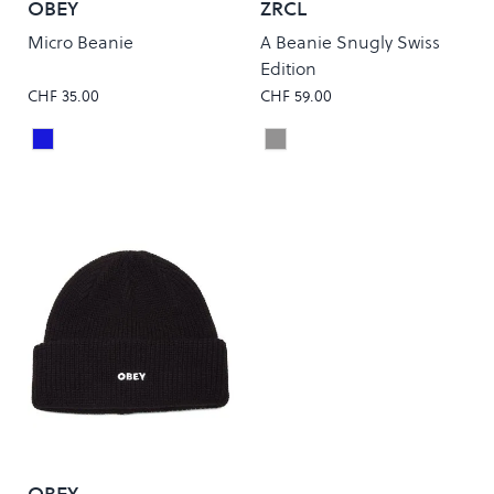
OBEY
ZRCL
Micro Beanie
A Beanie Snugly Swiss
Edition
CHF 35.00
CHF 59.00
ACADEMY NAVY
Silver Shine
Colour
Colour
OBEY