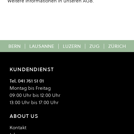
Weitere Informationen in unseren
AGB
.
BERN
|
LAUSANNE
|
LUZERN
|
ZUG
|
ZÜRICH
KUNDENDIENST
Tel. 041 761 51 01
Montag bis Freitag
09:00 Uhr bis 12:00 Uhr
13:00 Uhr bis 17:00 Uhr
ABOUT US
Kontakt