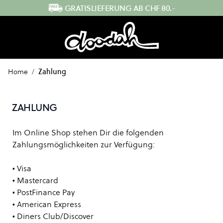
Direkt zum Inhalt
GRATISLIEFERUNG AB CHF 80.-
Home
/
Zahlung
ZAHLUNG
Im Online Shop stehen Dir die folgenden
Zahlungsmöglichkeiten zur Verfügung:
• Visa
• Mastercard
• PostFinance Pay
• American Express
• Diners Club/Discover