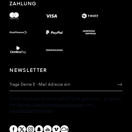
ZAHLUNG
NEWSLETTER
E-Mail Adresse
Dieses Formular ist durch reCAPTCHA geschützt - es gelten
die
Google-Datenschutzbestimmungen
und
-
Geschäftsbedingungen
.