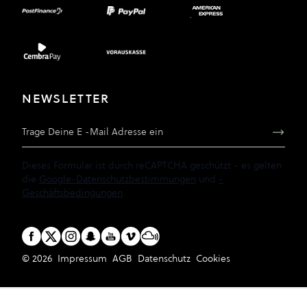
NEWSLETTER
E-Mail Adresse
Dieses Formular ist durch reCAPTCHA geschützt - es gelten
die
Google-Datenschutzbestimmungen
und
-
Geschäftsbedingungen
.
© 2026
Impressum
AGB
Datenschutz
Cookies