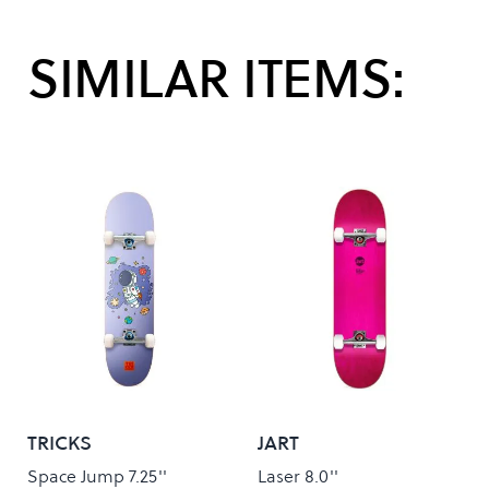
SIMILAR ITEMS:
TRICKS
JART
Space Jump 7.25''
Laser 8.0''