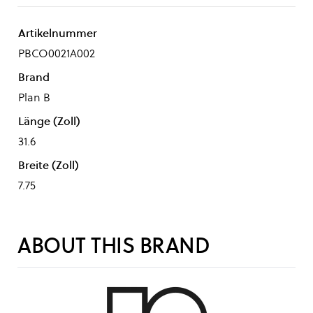
Artikelnummer
PBCO0021A002
Brand
Plan B
Länge (Zoll)
31.6
Breite (Zoll)
7.75
ABOUT THIS BRAND