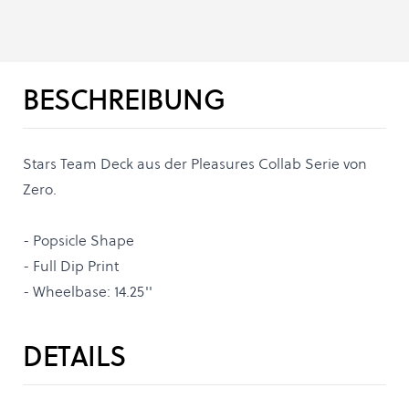
BESCHREIBUNG
Stars Team Deck aus der Pleasures Collab Serie von
Zero.
- Popsicle Shape
- Full Dip Print
- Wheelbase: 14.25''
DETAILS