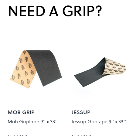
NEED A GRIP?
MOB GRIP
JESSUP
Mob Griptape 9'' x 33''
Jessup Griptape 9'' x 33''