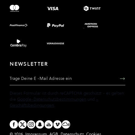
NEWSLETTER
E-Mail Adresse
Dieses Formular ist durch reCAPTCHA geschützt - es gelten
die
Google-Datenschutzbestimmungen
und
-
Geschäftsbedingungen
.
© 2026
Impressum
AGB
Datenschutz
Cookies