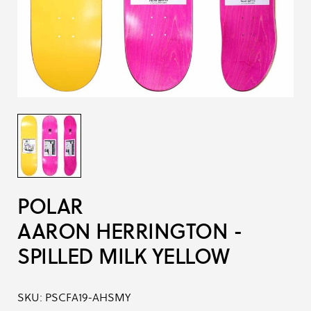
POLAR
AARON HERRINGTON -
SPILLED MILK YELLOW
SKU:
PSCFA19-AHSMY