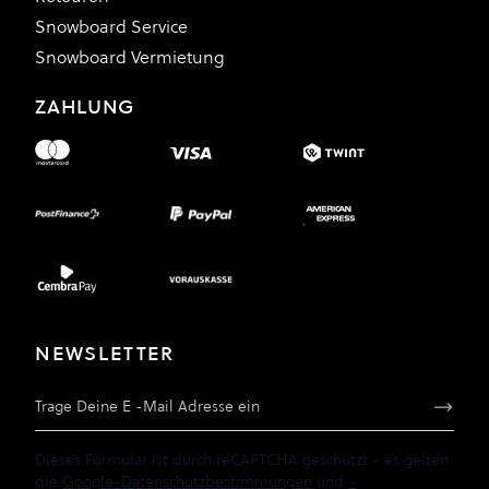
Snowboard Service
Snowboard Vermietung
ZAHLUNG
NEWSLETTER
E-Mail Adresse
Dieses Formular ist durch reCAPTCHA geschützt - es gelten
die
Google-Datenschutzbestimmungen
und
-