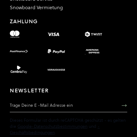
Snowboard Vermietung
ZAHLUNG
NEWSLETTER
E-Mail Adresse
Dieses Formular ist durch reCAPTCHA geschützt - es gelten
die
Google-Datenschutzbestimmungen
und
-
Geschäftsbedingungen
.