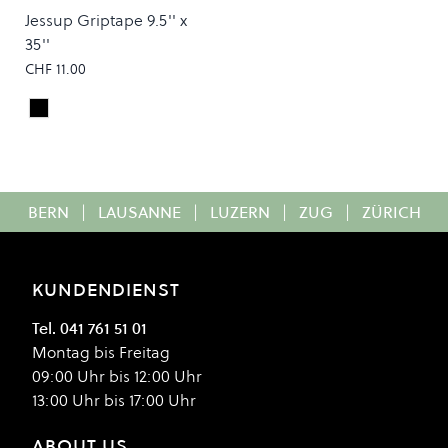
Jessup Griptape 9.5'' x
35''
CHF 11.00
Black
Colour
BERN
|
LAUSANNE
|
LUZERN
|
ZUG
|
ZÜRICH
KUNDENDIENST
Tel. 041 761 51 01
Montag bis Freitag
09:00 Uhr bis 12:00 Uhr
13:00 Uhr bis 17:00 Uhr
ABOUT US