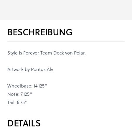
BESCHREIBUNG
Style Is Forever Team Deck von Polar.
Artwork by Pontus Alv
Wheelbase: 14.125''
Nose: 7.125''
Tail: 6.75''
DETAILS