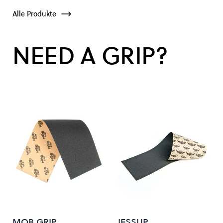
Alle Produkte
NEED A GRIP?
MOB GRIP
JESSUP