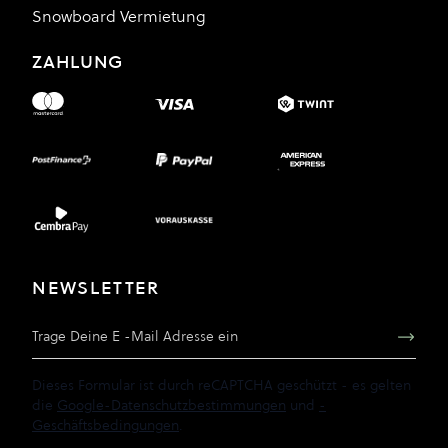
Snowboard Vermietung
ZAHLUNG
NEWSLETTER
E-Mail Adresse
Dieses Formular ist durch reCAPTCHA geschützt - es gelten
die
Google-Datenschutzbestimmungen
und
-
Geschäftsbedingungen
.