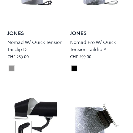
JONES
JONES
Nomad W/ Quick Tension
Nomad Pro W/ Quick
Tailclip D
Tension Tailclip A
CHF 259.00
CHF 299.00
Grey
Black
Colour
Colour