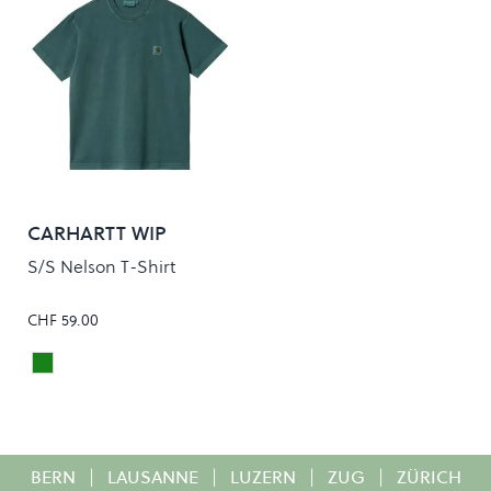
CARHARTT WIP
S/S Nelson T-Shirt
CHF 59.00
BOTANIC
Colour
BERN
|
LAUSANNE
|
LUZERN
|
ZUG
|
ZÜRICH