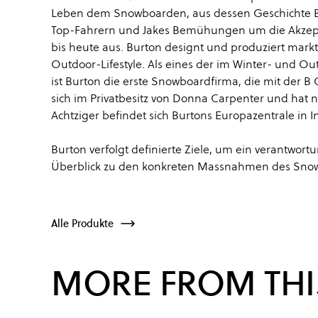
Leben dem Snowboarden, aus dessen Geschichte Bur
Top-Fahrern und Jakes Bemühungen um die Akzept
bis heute aus. Burton designt und produziert ma
Outdoor-Lifestyle. Als eines der im Winter- und O
ist Burton die erste Snowboardfirma, die mit der B
sich im Privatbesitz von Donna Carpenter und hat n
Achtziger befindet sich Burtons Europazentrale in I
Burton verfolgt definierte Ziele, um ein verantwo
Überblick zu den konkreten Massnahmen des Snow
Alle Produkte
MORE FROM THI