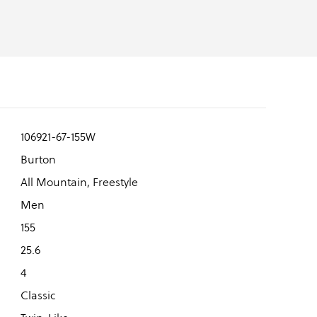
106921-67-155W
Burton
All Mountain, Freestyle
Men
155
25.6
4
Classic