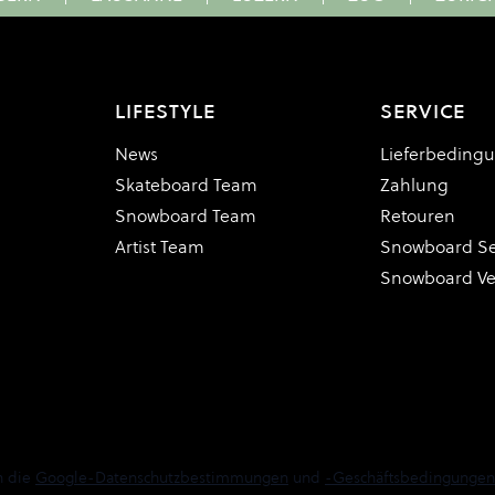
LIFESTYLE
SERVICE
News
Lieferbeding
Skateboard Team
Zahlung
Snowboard Team
Retouren
Artist Team
Snowboard Se
Snowboard V
n die
Google-Datenschutzbestimmungen
und
-Geschäftsbedingungen