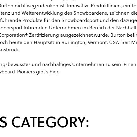
ton nicht wegzudenken ist. Innovative Produktlinien, ein T
anz und Weiterentwicklung des Snowboardens, zeichnen di
rktführende Produkte für den Snowboardsport und den dazug
utdoorsport führenden Unternehmen im Bereich der Nachhalti
 Corporation® Zertifizierung ausgezeichnet wurde. Burton befi
och heute den Hauptsitz in Burlington, Vermont, USA. Seit Mi
nnsbruck.
rtungsbewusstes und nachhaltiges Unternehmen zu sein. Einen
board-Pioniers gibt’s
hier
.
S CATEGORY: