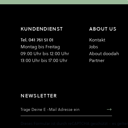
KUNDENDIENST
ABOUT US
Tel. 041 761 51 01
Kontakt
Montag bis Freitag
Jobs
09:00 Uhr bis 12:00 Uhr
About doodah
13:00 Uhr bis 17:00 Uhr
Partner
NEWSLETTER
E-Mail Adresse
Dieses Formular ist durch reCAPTCHA geschützt - es gelte