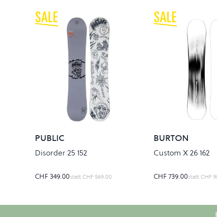
PUBLIC
BURTON
Disorder 25 152
Custom X 26 162
CHF 349.00
CHF 739.00
statt
CHF 569.00
statt
CHF 9