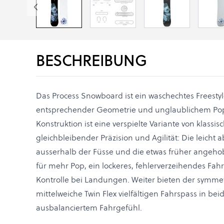
BESCHREIBUNG
Das Process Snowboard ist ein waschechtes Freesty
entsprechender Geometrie und unglaublichem Po
Konstruktion ist eine verspielte Variante von klass
gleichbleibender Präzision und Agilität: Die leicht
ausserhalb der Füsse und die etwas früher angeho
für mehr Pop, ein lockeres, fehlerverzeihendes Fah
Kontrolle bei Landungen. Weiter bieten der symme
mittelweiche Twin Flex vielfältigen Fahrspass in be
ausbalanciertem Fahrgefühl.