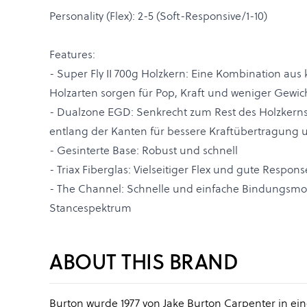
Personality (Flex): 2-5 (Soft-Responsive/1-10)
Features:
- Super Fly II 700g Holzkern: Eine Kombination aus 
Holzarten sorgen für Pop, Kraft und weniger Gewic
- Dualzone EGD: Senkrecht zum Rest des Holzkern
entlang der Kanten für bessere Kraftübertragung 
- Gesinterte Base: Robust und schnell
- Triax Fiberglas: Vielseitiger Flex und gute Respons
- The Channel: Schnelle und einfache Bindungsm
Stancespektrum
ABOUT THIS BRAND
Burton wurde 1977 von Jake Burton Carpenter in ei