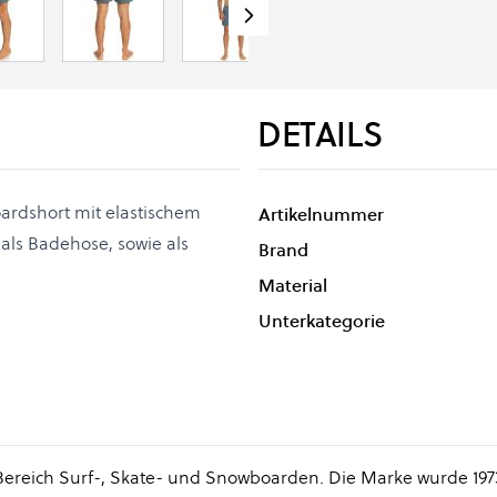
DETAILS
Boardshort mit elastischem
Artikelnummer
 als Badehose, sowie als
Brand
Material
Unterkategorie
m Bereich Surf-, Skate- und Snowboarden. Die Marke wurde 197