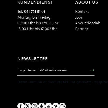
KUNDENDIENST
ABOUT US
Tel. 041 761 51 01
Kontakt
Montag bis Freitag
Jobs
09:00 Uhr bis 12:00 Uhr
About doodah
13:00 Uhr bis 17:00 Uhr
Partner
NEWSLETTER
E-Mail Adresse
Dieses Formular ist durch reCAPTCHA geschützt - es gelte