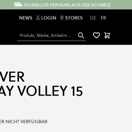
SCHNELLER VERSAND AUS DER SCHWEIZ
NEWS
LOGIN
STORES
DE
FR
Suche
Warenkorb
LVER
Y VOLLEY 15
IDER NICHT VERFÜGBAR