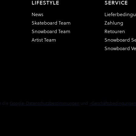
LIFESTYLE
SERVICE
News
Lieferbeding
Skateboard Team
Zahlung
Snowboard Team
Retouren
Artist Team
Snowboard Se
Snowboard V
n die
Google-Datenschutzbestimmungen
und
-Geschäftsbedingungen