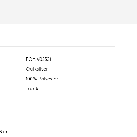
EQYJV03531
Quiksilver
100% Polyester
Trunk
3 in