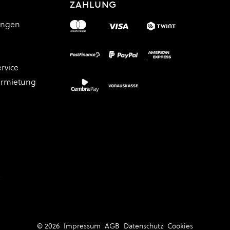
ZAHLUNG
ungen
rvice
ermietung
.
© 2026
Impressum
AGB
Datenschutz
Cookies