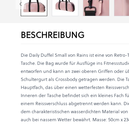
BESCHREIBUNG
Die Daily Duffel Small von Rains ist eine von Retro-
Tasche. Die Bag wurde für Ausflüge ins Fitnessstu
entworfen und kann an zwei oberen Griffen oder üb
Schultergurt als Crossbody getragen werden. Die T
Hauptfach, das über einen wetterfesten Reissverschl
Inneren der Tasche befindet sich ein kleines Fach f
einem Reissverschluss abgetrennt werden kann. Die 
dem charakteristischen wasserdichten Material von R
auch bei nassem Wetter bewährt. Masse: 50cm x 23