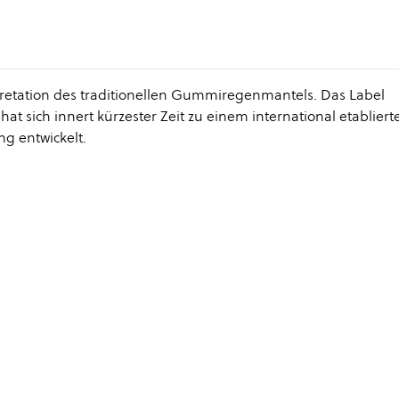
pretation des traditionellen Gummiregenmantels. Das Label
at sich innert kürzester Zeit zu einem international etabliert
g entwickelt.