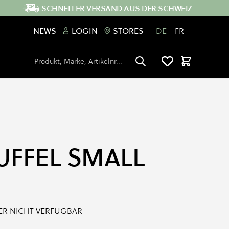
SCHNELLER VERSAND AUS DER SCHWEIZ
NEWS
LOGIN
STORES
DE
FR
Suche
Warenkorb
UFFEL SMALL
IDER NICHT VERFÜGBAR