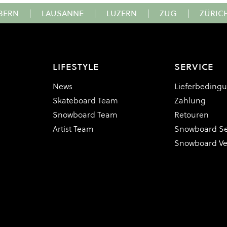
BERN
|
LAUSANNE
|
LUZERN
|
ZUG
|
ZÜRIC
LIFESTYLE
SERVICE
News
Lieferbeding
Skateboard Team
Zahlung
Snowboard Team
Retouren
Artist Team
Snowboard Se
Snowboard V