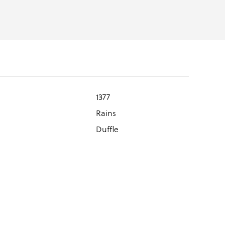
1377
Rains
Duffle