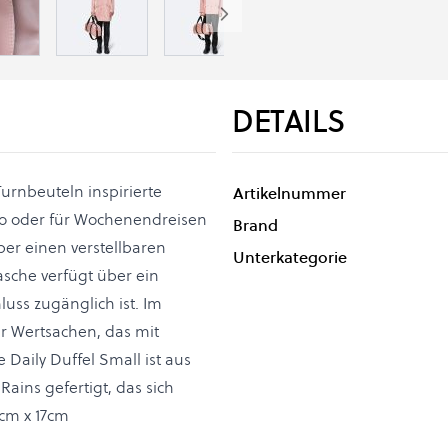
DETAILS
Turnbeuteln inspirierte
Artikelnummer
dio oder für Wochenendreisen
Brand
er einen verstellbaren
Unterkategorie
asche verfügt über ein
uss zugänglich ist. Im
ür Wertsachen, das mit
Daily Duffel Small ist aus
ains gefertigt, das sich
cm x 17cm