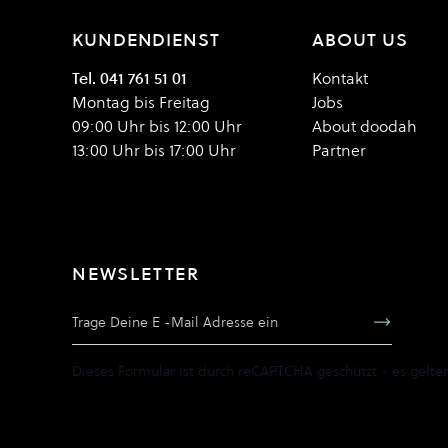
KUNDENDIENST
ABOUT US
Tel. 041 761 51 01
Kontakt
Montag bis Freitag
Jobs
09:00 Uhr bis 12:00 Uhr
About doodah
13:00 Uhr bis 17:00 Uhr
Partner
NEWSLETTER
E-Mail Adresse
Dieses Formular ist durch reCAPTCHA geschützt - es gelte