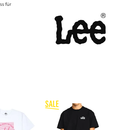
ss für