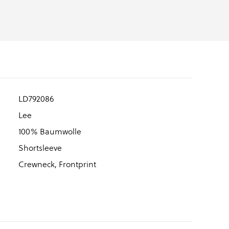
LD792086
Lee
100% Baumwolle
Shortsleeve
Crewneck, Frontprint