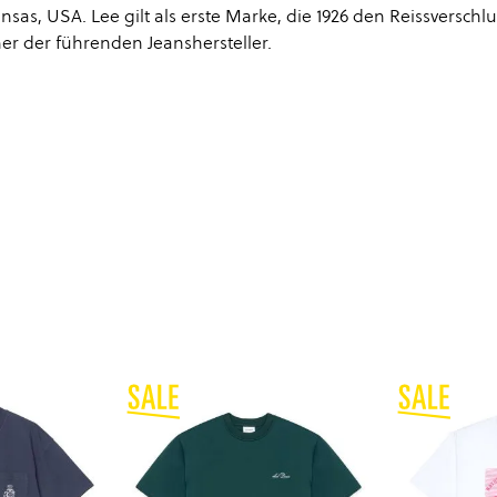
as, USA. Lee gilt als erste Marke, die 1926 den Reissverschlu
ner der führenden Jeanshersteller.