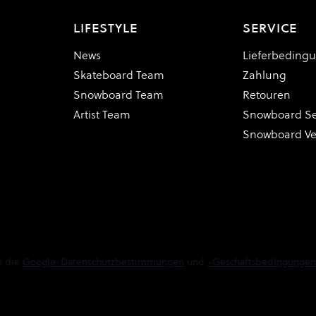
LIFESTYLE
SERVICE
News
Lieferbeding
Skateboard Team
Zahlung
Snowboard Team
Retouren
Artist Team
Snowboard Se
Snowboard V
n die
Google-Datenschutzbestimmungen
und
-Geschäftsbedingungen