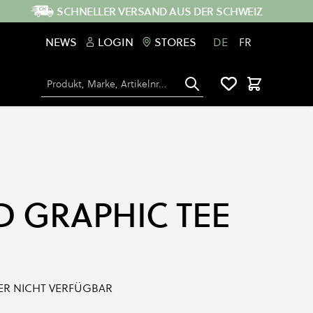
SCHNELLER VERSAND AUS DER SCHWEIZ
NEWS
LOGIN
STORES
DE
FR
Suche
Warenkorb
D GRAPHIC TEE
IDER NICHT VERFÜGBAR